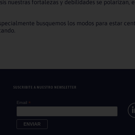
 nuestras fortalezas y debilidades se polarizan, es
specialmente busquemos los modos para estar centr
tando.
SUSCRIBITE A NUESTRO NEWSLETTER
*
Email