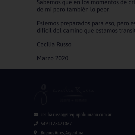
Sabemos que en los momentos de crisis
de mí pero también lo peor.
Estemos preparados para eso, pero e
difícil del camino que estamos transi
Cecilia Russo
Marzo 2020
cecilia.russo@crequipohumano.com.ar
5491122421067
Buenos Aires, Argentina