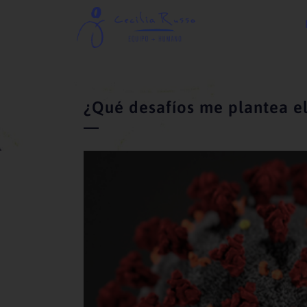
¿Qué desafíos me plantea e