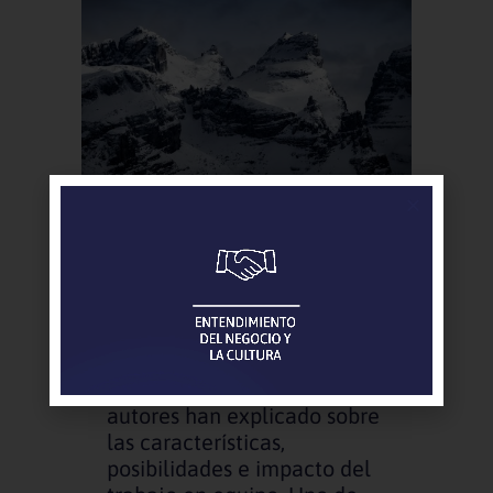
TRABAJO EN EQUIPO
EN LA CIMA. ¿ES
POSIBLE?
Mucho se ha escrito y varios
autores han explicado sobre
las características,
posibilidades e impacto del