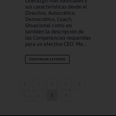
Liderazgo más habituales y
sus características desde el
Directivo, Autocrático,
Democrático, Coach,
Situacional como así
también la descripción de
las Competencias requeridas
para un efectivo CEO. Me...
CONTINUAR LEYENDO
1
2
3
4
5
6
7