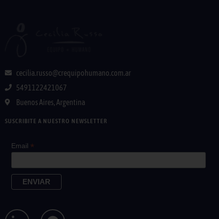
cecilia.russo@crequipohumano.com.ar
5491122421067
Buenos Aires, Argentina
SUSCRIBITE A NUESTRO NEWSLETTER
*
Email